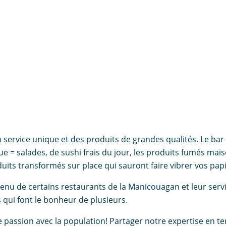
n service unique et des produits de grandes qualités. Le bar
= salades, de sushi frais du jour, les produits fumés maiso
duits transformés sur place qui sauront faire vibrer vos papi
nu de certains restaurants de la Manicouagan et leur servi
 qui font le bonheur de plusieurs.
re passion avec la population! Partager notre expertise en 