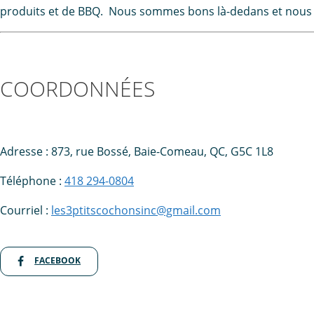
produits et de BBQ. Nous sommes bons là-dedans et nous aim
COORDONNÉES
Adresse : 873, rue Bossé, Baie-Comeau, QC, G5C 1L8
Téléphone :
418 294-0804
Courriel :
les3ptitscochonsinc@gmail.com
FACEBOOK