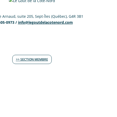
 Arnaud, suite 205, Sept-Îles (Québec), G4R 3B1
505-0973 /
info@legoutdelacotenord.com
>> SECTION MEMBRE