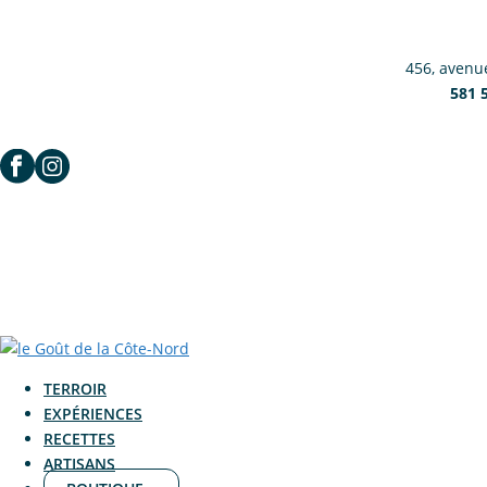
456, avenue
581 
TERROIR
EXPÉRIENCES
RECETTES
ARTISANS