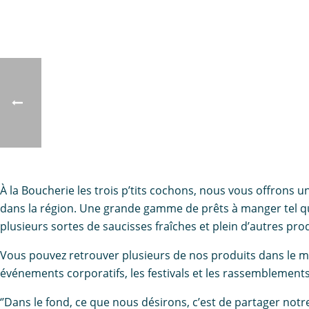
À la Boucherie les trois p’tits cochons, nous vous offrons u
dans la région. Une grande gamme de prêts à manger tel que 
plusieurs sortes de saucisses fraîches et plein d’autres pro
Vous pouvez retrouver plusieurs de nos produits dans le me
événements corporatifs, les festivals et les rassemblements
‘’Dans le fond, ce que nous désirons, c’est de partager not