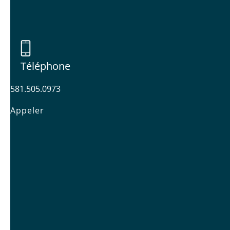
Téléphone
581.505.0973
Appeler