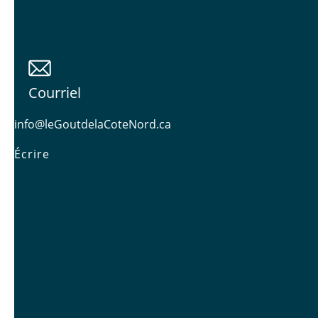
Courriel
info@leGoutdelaCoteNord.ca
Écrire