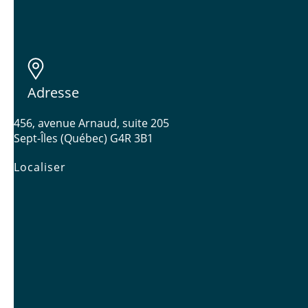
Adresse
456, avenue Arnaud, suite 205
Sept-Îles (Québec) G4R 3B1
Localiser