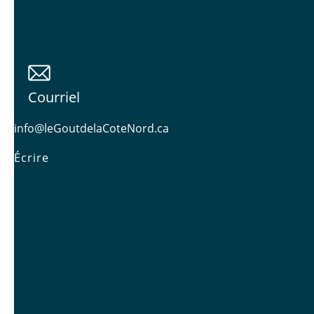
Courriel
info@leGoutdelaCoteNord.ca
Écrire