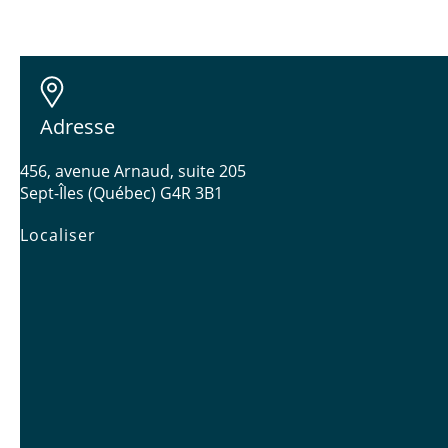
Adresse
456, avenue Arnaud, suite 205
Sept-Îles (Québec) G4R 3B1
Localiser