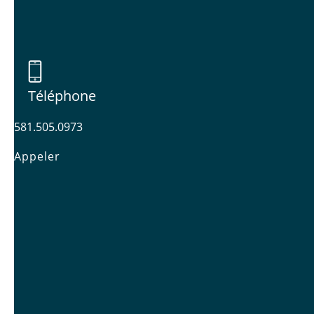
Téléphone
581.505.0973
Appeler