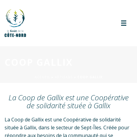
COOP GALLIX
ACCUEIL
»
ARTISANS
»
COOP GALLIX
La Coop de Gallix est une Coopérative
de solidarité située à Gallix
La Coop de Gallix est une Coopérative de solidarité
située à Gallix, dans le secteur de Sept-Îles. Créée pour
répondre aux besoins de la communauté qui se