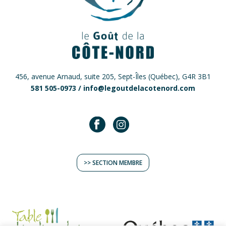
456, avenue Arnaud, suite 205, Sept-Îles (Québec), G4R 3B1
581 505-0973 /
info@legoutdelacotenord.com
>> SECTION MEMBRE