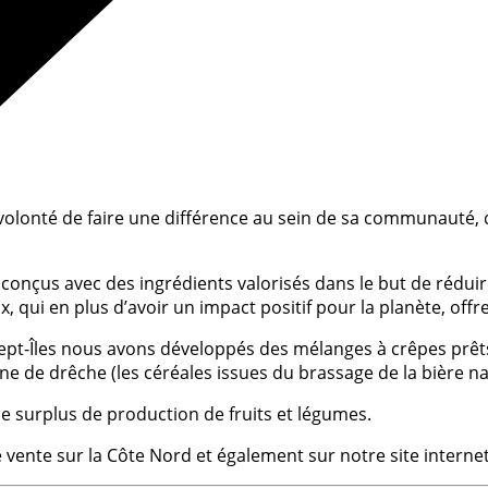
la volonté de faire une différence au sein de sa communauté
onçus avec des ingrédients valorisés dans le but de réduire
qui en plus d’avoir un impact positif pour la planète, offren
pt-Îles nous avons développés des mélanges à crêpes prêts 
 de drêche (les céréales issues du brassage de la bière nat
de surplus de production de fruits et légumes.
vente sur la Côte Nord et également sur notre site interne