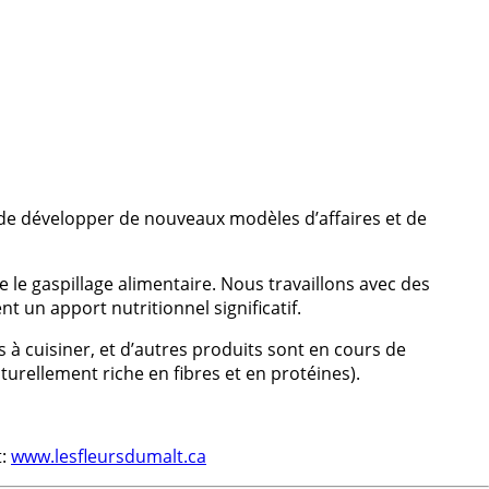
, de développer de nouveaux modèles d’affaires et de
 le gaspillage alimentaire. Nous travaillons avec des
t un apport nutritionnel significatif.
à cuisiner, et d’autres produits sont en cours de
urellement riche en fibres et en protéines).
t:
www.lesfleursdumalt.ca