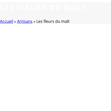
LES FLEURS DU MALT
Accueil
»
Artisans
»
Les fleurs du malt