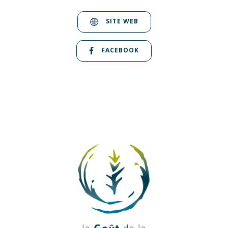
SITE WEB
FACEBOOK