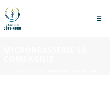
MICROBRASSERIE LA
COMPAGNIE
ACCUEIL
»
ARTISANS
»
MICROBRASSERIE LA COMPAGNIE