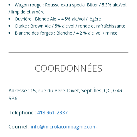
Wagon rouge : Rousse extra special Bitter / 5.3% alc./vol.
/ limpide et amère
Ouvrière : Blonde Ale – 4.5% alc/vol / légère
Clarke : Brown Ale / 5% alc.vol / ronde et rafraîchissante
Blanche des forges : Blanche / 4.2 % alc. vol / mince
COORDONNÉES
Adresse : 15, rue du Père-Divet, Sept-Îles, QC, G4R
5B6
Téléphone :
418 961-2337
Courriel :
info@microlacompagnie.com