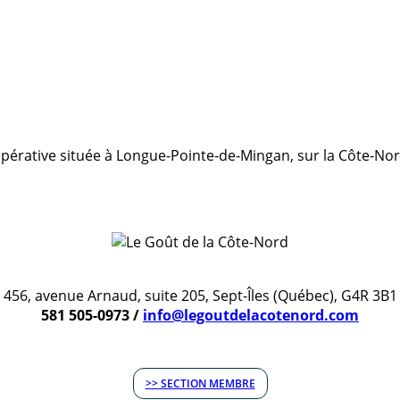
érative située à Longue-Pointe-de-Mingan, sur la Côte-Nord
456, avenue Arnaud, suite 205, Sept-Îles (Québec), G4R 3B1
581 505-0973 /
info@legoutdelacotenord.com
>> SECTION MEMBRE