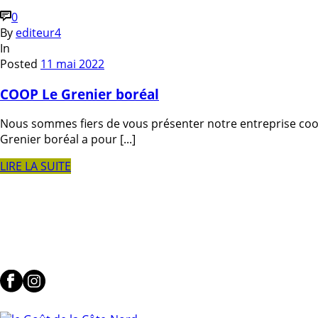
0
By
editeur4
In
Posted
11 mai 2022
COOP Le Grenier boréal
Nous sommes fiers de vous présenter notre entreprise coop
Grenier boréal a pour [...]
LIRE LA SUITE