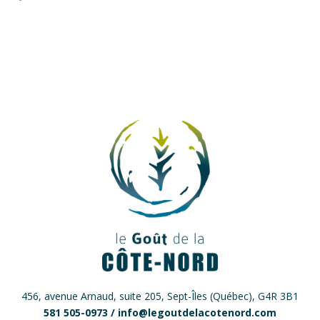
456, avenue Arnaud, suite 205, Sept-Îles (Québec), G4R 3B1
581 505-0973 /
info@legoutdelacotenord.com