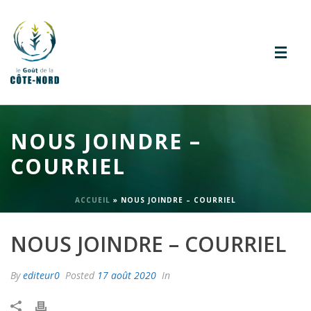
NOUS JOINDRE –
COURRIEL
ACCUEIL
»
NOUS JOINDRE – COURRIEL
NOUS JOINDRE – COURRIEL
By
editeur0
Posted
17 août 2020
In