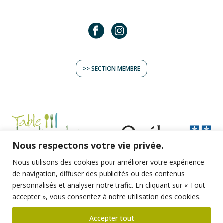
>> SECTION MEMBRE
Nous respectons votre vie privée.
Nous utilisons des cookies pour améliorer votre expérience
TERROIR
de navigation, diffuser des publicités ou des contenus
EXPÉRIENCES
personnalisés et analyser notre trafic. En cliquant sur « Tout
RECETTES
accepter », vous consentez à notre utilisation des cookies.
ARTISANS
BOUTIQUE
Accepter tout
LA TBCN