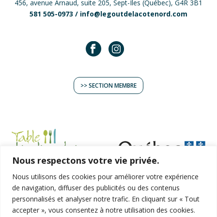
456, avenue Arnaud, suite 205, Sept-Îles (Québec), G4R 3B1
581 505-0973 /
info@legoutdelacotenord.com
>> SECTION MEMBRE
Nous respectons votre vie privée.
Nous utilisons des cookies pour améliorer votre expérience
TERROIR
de navigation, diffuser des publicités ou des contenus
EXPÉRIENCES
personnalisés et analyser notre trafic. En cliquant sur « Tout
RECETTES
accepter », vous consentez à notre utilisation des cookies.
ARTISANS