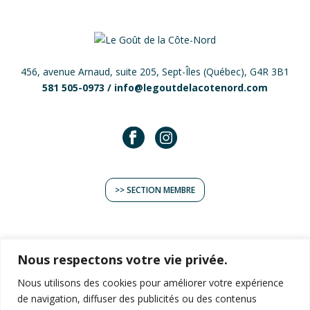
456, avenue Arnaud, suite 205, Sept-Îles (Québec), G4R 3B1
581 505-0973 /
info@legoutdelacotenord.com
>> SECTION MEMBRE
Nous respectons votre vie privée.
Nous utilisons des cookies pour améliorer votre expérience
TERROIR
de navigation, diffuser des publicités ou des contenus
EXPÉRIENCES