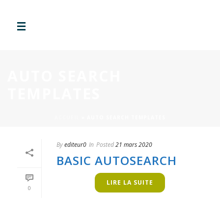
AUTO SEARCH
TEMPLATES
ACCUEIL
»
AUTO SEARCH TEMPLATES
By
editeur0
In
Posted
21 mars 2020
BASIC AUTOSEARCH
LIRE LA SUITE
0