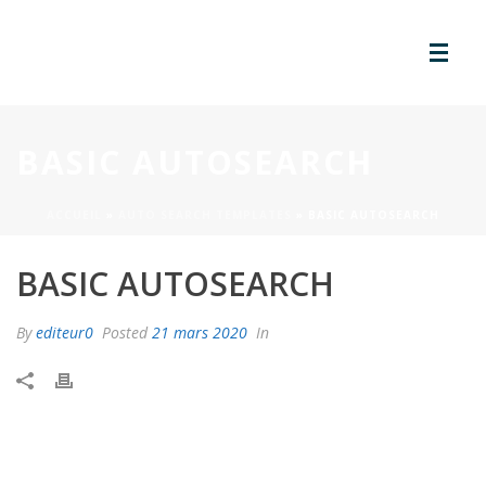
BASIC AUTOSEARCH
ACCUEIL
»
AUTO SEARCH TEMPLATES
»
BASIC AUTOSEARCH
BASIC AUTOSEARCH
By
editeur0
Posted
21 mars 2020
In