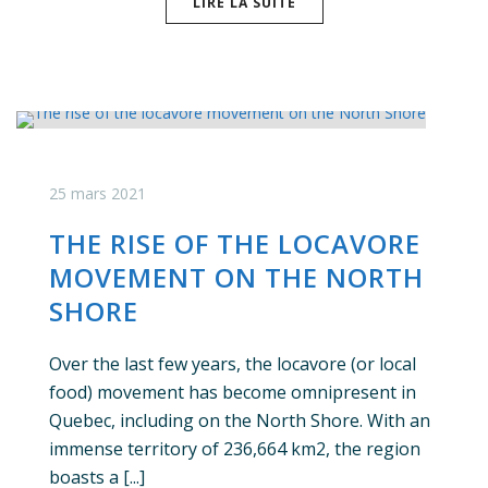
LIRE LA SUITE
25 mars 2021
THE RISE OF THE LOCAVORE
MOVEMENT ON THE NORTH
SHORE
Over the last few years, the locavore (or local
food) movement has become omnipresent in
Quebec, including on the North Shore. With an
immense territory of 236,664 km2, the region
boasts a [...]