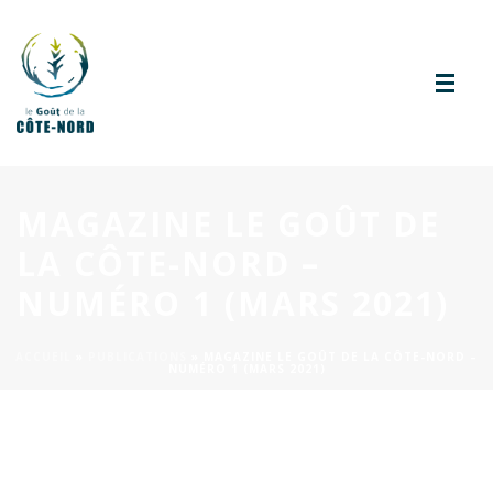
MAGAZINE LE GOÛT DE
LA CÔTE-NORD –
NUMÉRO 1 (MARS 2021)
ACCUEIL
»
PUBLICATIONS
»
MAGAZINE LE GOÛT DE LA CÔTE-NORD –
NUMÉRO 1 (MARS 2021)