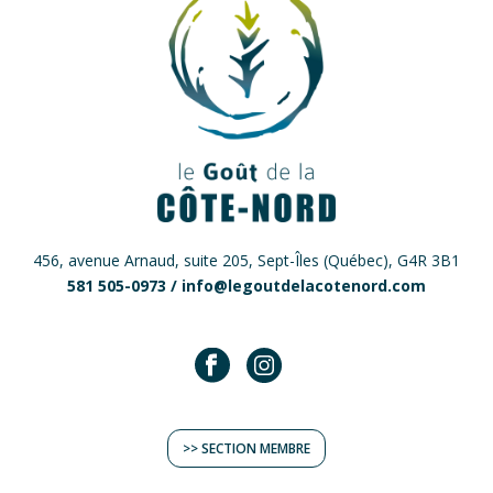
456, avenue Arnaud, suite 205, Sept-Îles (Québec), G4R 3B1
581 505-0973 /
info@legoutdelacotenord.com
>> SECTION MEMBRE