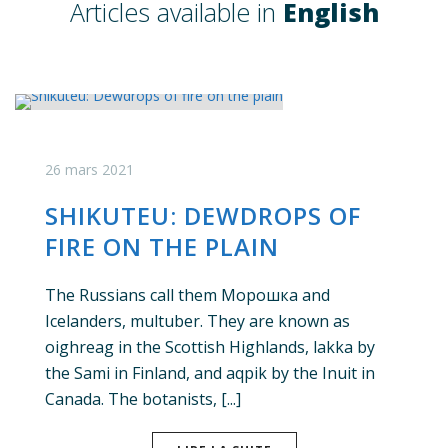
Articles available in
English
26 mars 2021
SHIKUTEU: DEWDROPS OF
FIRE ON THE PLAIN
The Russians call them Морошка and
Icelanders, multuber. They are known as
oighreag in the Scottish Highlands, lakka by
the Sami in Finland, and aqpik by the Inuit in
Canada. The botanists, [...]